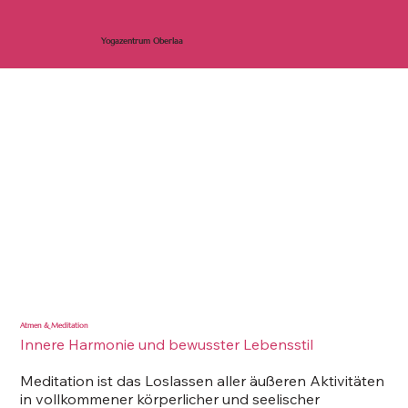
Yogaz
entrum Oberlaa
Atmen & Meditation
Innere Harmonie und bewusster Lebensstil
Meditation ist das Loslassen aller äußeren Aktivitäten
in vollkommener körperlicher und seelischer