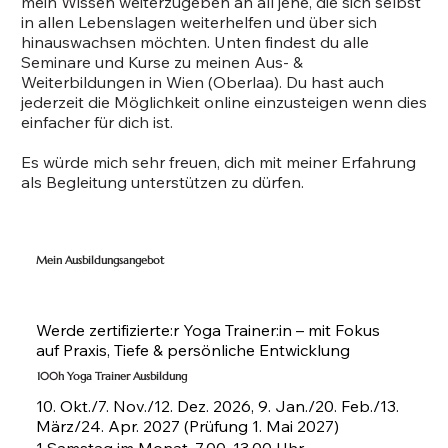
mein Wissen weiterzugeben an all jene, die sich selbst
in allen Lebenslagen weiterhelfen und über sich
hinauswachsen möchten. Unten findest du alle
Seminare und Kurse zu meinen Aus- &
Weiterbildungen in Wien (Oberlaa). Du hast auch
jederzeit die Möglichkeit online einzusteigen wenn dies
einfacher für dich ist.
Es würde mich sehr freuen, dich mit meiner Erfahrung
als Begleitung unterstützen zu dürfen.
Mein Ausbildungsangebot
Werde zertifizierte:r Yoga Trainer:in – mit Fokus
auf Praxis, Tiefe & persönliche Entwicklung
100h Yoga Trainer Ausbildung
10. Okt./7. Nov./12. Dez. 2026, 9. Jan./20. Feb./13.
März/24. Apr. 2027 (Prüfung 1. Mai 2027)