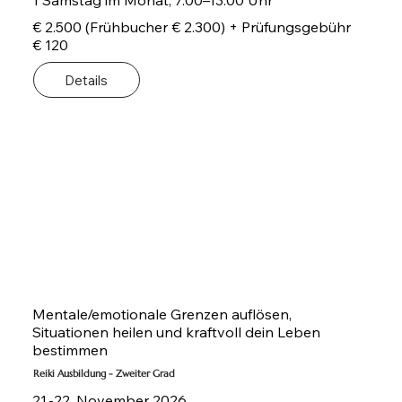
1 Samstag im Monat, 7.00–13.00 Uhr
€ 2.500 (Frühbucher € 2.300) + Prüfungsgebühr
€ 120
Details
Mentale/emotionale Grenzen auflösen,
Situationen heilen und kraftvoll dein Leben
bestimmen
Reiki Ausbildung - Zweiter Grad
21.-22. November 2026