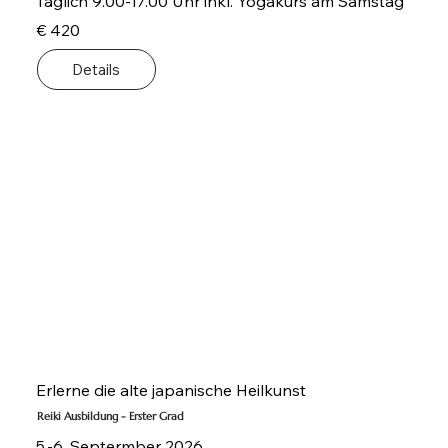
Täglich 9.00-17.00 Uhr inkl. Yogakurs am Samstag
€ 420
Details
Erlerne die alte japanische Heilkunst
Reiki Ausbildung - Erster Grad
5.-6. Septermber 2026