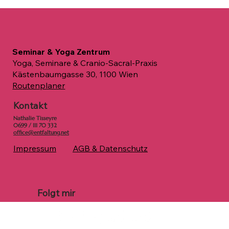
Seminar & Yoga Zentrum
Yoga, Seminare & Cranio-Sacral-Praxis
Kästenbaumgasse 30, 1100 Wien
Routenplaner
Kontakt
Nathalie Tisseyre
0699 / 111 70 332
office@entfaltung.net
Impressum
AGB & Datenschutz
Folgt mir