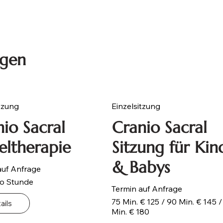
ngen
tzung
Einzelsitzung
io Sacral
Cranio Sacral
eltherapie
Sitzung für Kin
& Babys
auf Anfrage
ro Stunde
Termin auf Anfrage
75 Min. € 125 / 90 Min. € 145 /
ails
Min. € 180