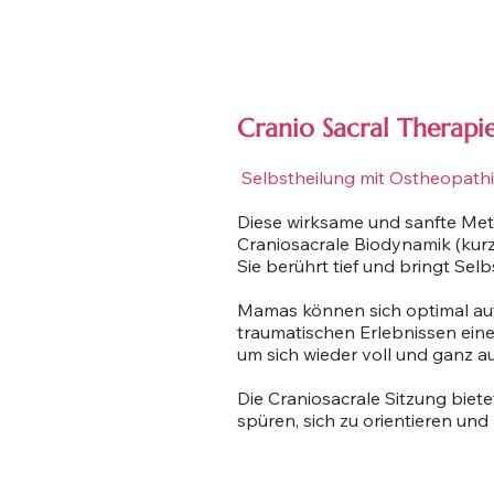
Cranio Sacral Therapi
Selbstheilung mit Ostheopathi
Diese wirksame und sanfte Met
Craniosacrale Biodynamik (kurz
Sie berührt tief und bringt Sel
Mamas können sich optimal auf
traumatischen Erlebnissen eine
um sich wieder voll und ganz a
Die Craniosacrale Sitzung biet
spüren, sich zu orientieren und