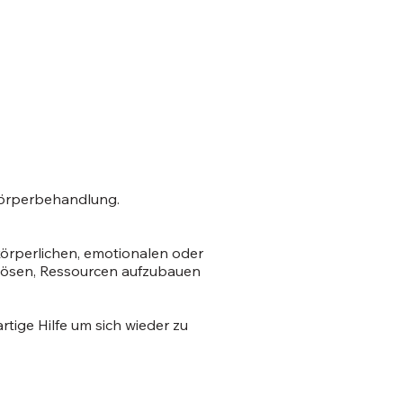
 Körperbehandlung.
örperlichen, emotionalen oder
u lösen, Ressourcen aufzubauen
tige Hilfe um sich wieder zu