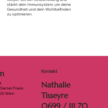
stärkt dein Immunsystem, um deine
Gesundheit und dein Wohlbefinden
zu optimieren.
Kontakt
m
Nathalie
m
Sacral-Praxis
Tisseyre
00 Wien
0699 / 111 70