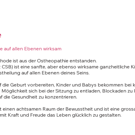
e
e auf allen Ebenen wirksam
hode ist aus der Ostheopathie entstanden.
 CSB) ist eine sanfte, aber ebenso wirksame ganzheitliche
bstheilung auf allen Ebenen deines Seins.
 die Geburt vorbereiten, Kinder und Babys bekommen bei k
 Möglichkeit sich bei der Sitzung zu entladen, Blockaden z
uf die Gesundheit zu konzentrieren.
et einen achtsamen Raum der Bewusstheit und ist eine grossar
 mit Kraft und Freude das Leben glücklich zu gestalten.