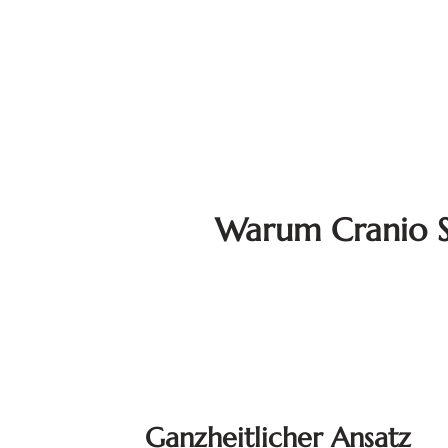
Warum Cranio S
Ganzheitlicher Ansatz