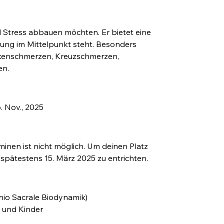
d Stress abbauen möchten. Er bietet eine 
ung im Mittelpunkt steht. Besonders 
ckenschmerzen, Kreuzschmerzen, 
n. 
 6. Nov., 2025
inen ist nicht möglich. Um deinen Platz 
s spätestens 15. März 2025 zu entrichten.
anio Sacrale Biodynamik)
 und Kinder