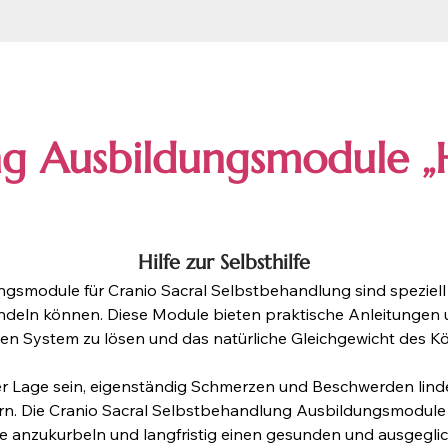
g Ausbildungsmodule „H
Hilfe zur Selbsthilfe
ldungsmodule für Cranio Sacral Selbstbehandlung sind spezie
handeln können. Diese Module bieten praktische Anleitungen
en System zu lösen und das natürliche Gleichgewicht des Kö
der Lage sein, eigenständig Schmerzen und Beschwerden lin
n. Die Cranio Sacral Selbstbehandlung Ausbildungsmodule ste
e anzukurbeln und langfristig einen gesunden und ausgeglic