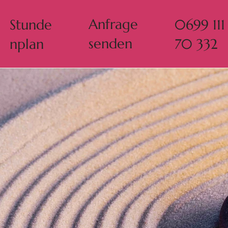
Anfrage
Stunde
0699 111
senden
nplan
70 332