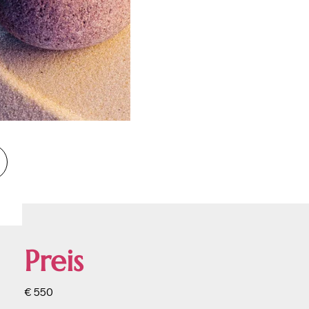
Preis
€ 550