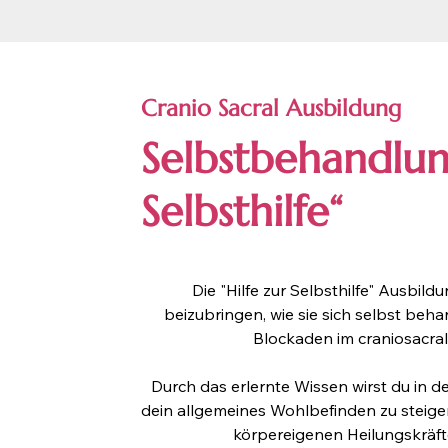
Cranio Sacral Ausbildung
Selbstbehandlun
Selbsthilfe“
Die "Hilfe zur Selbsthilfe" Ausbi
beizubringen, wie sie sich selbst be
Blockaden im craniosacral
Durch das erlernte Wissen wirst du in 
dein allgemeines Wohlbefinden zu steiger
körpereigenen Heilungskräft