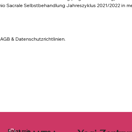
anio Sacrale Selbstbehandlung Jahreszyklus 2021/2022 in 
e AGB & Datenschutzrichtlinien.
Folgt mir