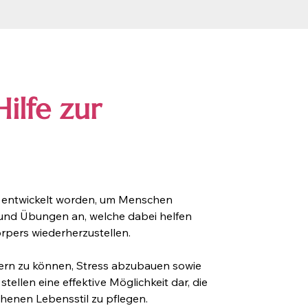
ilfe zur
ll entwickelt worden, um Menschen 
 und Übungen an, welche dabei helfen 
rpers wiederherzustellen.
dern zu können, Stress abzubauen sowie 
llen eine effektive Möglichkeit dar, die 
henen Lebensstil zu pflegen.