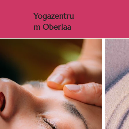
Yogaz
entru
m Oberlaa