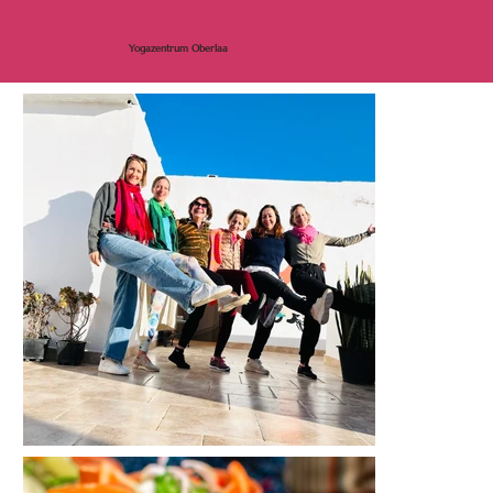
Yogaz
entrum Oberlaa