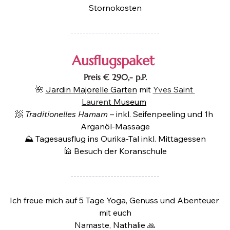
Stornokosten
-----------------------------
Ausflugspaket 
Preis € 290,- p.P.
🌺
Jardin Majorelle Garten
 mit 
Yves Saint 
Laurent
 Museum
🧖 
Traditionelles Hamam
 – 
inkl. Seifenpeeling und 1h 
Arganöl-Massage
⛰️ Tagesausflug ins Ourika-Tal inkl. Mittagessen
🕌 Besuch der Koranschule
-----------------------------
Ich freue mich auf 5 Tage Yoga, Genuss und Abenteuer 
mit euch
Namaste, Nathalie 
🙏