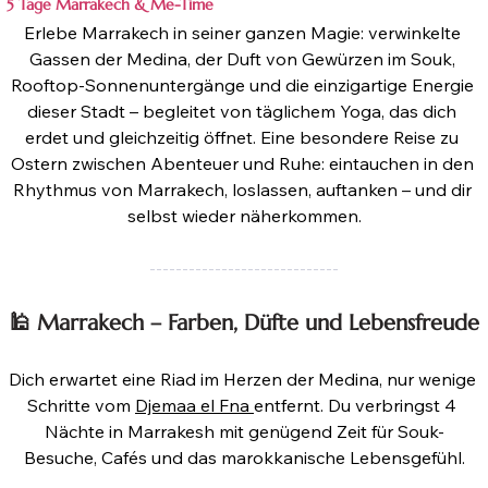
5 Tage Marrakech & Me-Time
Erlebe Marrakech in seiner ganzen Magie: verwinkelte 
Gassen der Medina, der Duft von Gewürzen im Souk, 
Rooftop-Sonnenuntergänge und die einzigartige Energie 
dieser Stadt – begleitet von täglichem Yoga, das dich 
erdet und gleichzeitig öffnet. Eine besondere Reise zu 
Ostern zwischen Abenteuer und Ruhe: eintauchen in den 
Rhythmus von Marrakech, loslassen, auftanken – und dir 
selbst wieder näherkommen.
-----------------------------
🕌 Marrakech – Farben, Düfte und Lebensfreude
Dich erwartet eine Riad im Herzen der Medina, nur wenige 
Schritte vom 
Djemaa el Fna 
entfernt. Du verbringst 4 
Nächte in Marrakesh mit genügend Zeit für Souk-
Besuche, Cafés und das marokkanische Lebensgefühl.