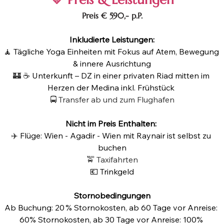
Preis € 590,- p.P.
Inkludierte Leistungen:
🧘 
Tägliche Yoga Einheiten 
mit Fokus auf Atem, Bewegung 
& innere Ausrichtung
🏰 ☕️ 
Unterkunft – DZ in einer privaten Riad mitten im 
Herzen der Medina inkl. Frühstück 
🚍 Transfer ab und zum Flughafen
Nicht im Preis Enthalten: 
✈️ 
Flüge:
Wien - Agadir - Wien mit Raynair ist selbst zu 
buchen
🚖 Taxifahrten
💶 Trinkgeld
Stornobedingungen
Ab Buchung: 20 % Stornokosten, ab 60 Tage vor Anreise: 
60% Stornokosten, ab 30 Tage vor Anreise: 100% 