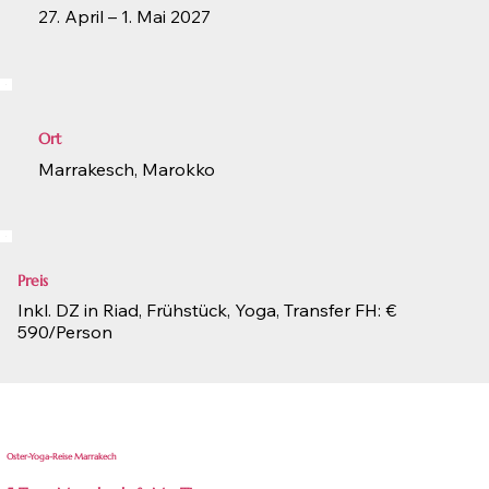
27. April – 1. Mai 2027
Ort
Marrakesch, Marokko
Preis
Inkl. DZ in Riad, Frühstück, Yoga, Transfer FH: €
590/Person
Oster-Yoga-Reise Marrakech