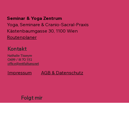
Seminar & Yoga Zentrum
Yoga, Seminare & Cranio-Sacral-Praxis
Kästenbaumgasse 30, 1100 Wien
Routenplaner
Kontakt
Nathalie Tisseyre
0699 / 111 70 332
office@entfaltung.net
Impressum
AGB & Datenschutz
Folgt mir